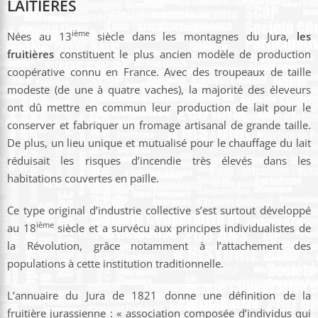
LAITIÈRES
ième
Nées au 13
siècle dans les montagnes du Jura,
les
fruitières
constituent le plus ancien modèle de production
coopérative connu en France. Avec des troupeaux de taille
modeste (de une à quatre vaches), la majorité des éleveurs
ont dû mettre en commun leur production de lait pour le
conserver et fabriquer un fromage artisanal de grande taille.
De plus, un lieu unique et mutualisé pour le chauffage du lait
réduisait les risques d’incendie très élevés dans les
habitations couvertes en paille.
Ce type original d’industrie collective s’est surtout développé
ième
au 18
siècle et a survécu aux principes individualistes de
la Révolution, grâce notamment à l’attachement des
populations à cette institution traditionnelle.
L’annuaire du Jura de 1821 donne une définition de la
fruitière jurassienne : « association composée d’individus qui