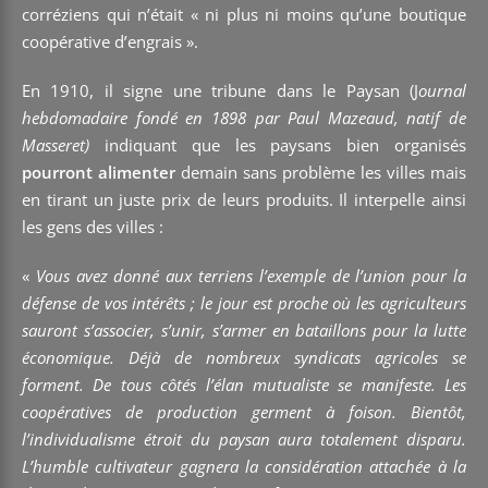
corréziens qui n’était « ni plus ni moins qu’une boutique
coopérative d’engrais ».
En 1910, il signe une tribune dans le Paysan (J
ournal
hebdomadaire fondé en 1898 par Paul Mazeaud, natif de
Masseret)
indiquant que les paysans bien organisés
pourront alimenter
demain sans problème les villes mais
en tirant un juste prix de leurs produits. Il interpelle ainsi
les gens des villes :
«
Vous avez donné aux terriens l’exemple de l’union pour la
défense de vos intérêts ; le jour est proche où les agriculteurs
sauront s’associer, s’unir, s’armer en bataillons pour la lutte
économique. Déjà de nombreux syndicats agricoles se
forment. De tous côtés l’élan mutualiste se manifeste. Les
coopératives de production germent à foison. Bientôt,
l’individualisme étroit du paysan aura totalement disparu.
L’humble cultivateur gagnera la considération attachée à la