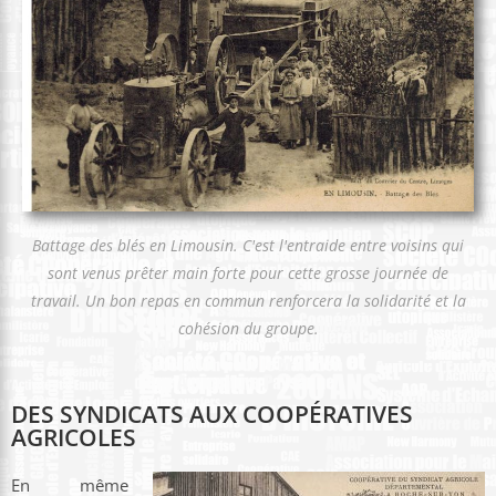
Battage des blés en Limousin. C'est l'entraide entre voisins qui
sont venus prêter main forte pour cette grosse journée de
travail. Un bon repas en commun renforcera la solidarité et la
cohésion du groupe.
DES SYNDICATS AUX COOPÉRATIVES
AGRICOLES
En même