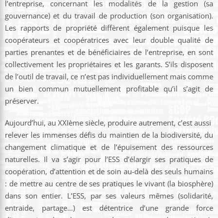
l’entreprise, concernant les modalités de la gestion (sa
gouvernance) et du travail de production (son organisation).
Les rapports de propriété diffèrent également puisque les
coopérateurs et coopératrices avec leur double qualité de
parties prenantes et de bénéficiaires de l’entreprise, en sont
collectivement les propriétaires et les garants. S’ils disposent
de l’outil de travail, ce n’est pas individuellement mais comme
un bien commun mutuellement profitable qu’il s’agit de
préserver.
Aujourd’hui, au XXIème siècle, produire autrement, c’est aussi
relever les immenses défis du maintien de la biodiversité, du
changement climatique et de l’épuisement des ressources
naturelles. Il va s’agir pour l’ESS d’élargir ses pratiques de
coopération, d’attention et de soin au-delà des seuls humains
: de mettre au centre de ses pratiques le vivant (la biosphère)
dans son entier. L’ESS, par ses valeurs mêmes (solidarité,
entraide, partage…) est détentrice d’une grande force