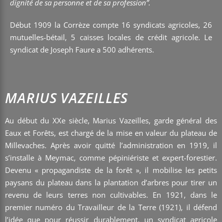
dignité de sa personne et de sa profession”.
Début 1909 la Corrèze compte 16 syndicats agricoles, 26
mutuelles-bétail, 5 caisses locales de crédit agricole. Le
syndicat de Joseph Faure a 500 adhérents.
MARIUS VAZEILLES
Au début du XXe siècle, Marius Vazeilles, garde général des
Eaux et Forêts, est chargé de la mise en valeur du plateau de
Millevaches. Après avoir quitté l’administration en 1919, il
s’installe à Meymac, comme pépiniériste et expert-forestier.
Devenu « propagandiste de la forêt », il mobilise les petits
paysans du plateau dans la plantation d’arbres pour tirer un
revenu de leurs terres non cultivables. En 1921, dans le
premier numéro du Travailleur de la Terre (1921), il défend
l’idée que pour réussir durablement, un syndicat agricole