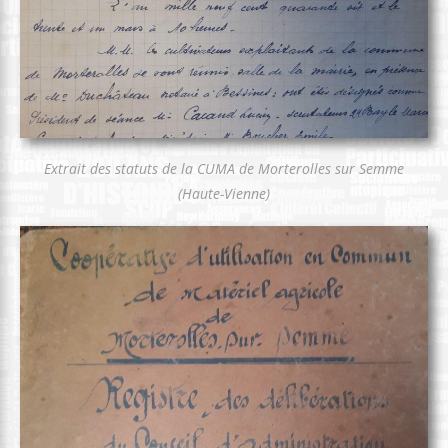
Extrait des statuts de la CUMA de Morterolles sur Semme
(Haute-Vienne)