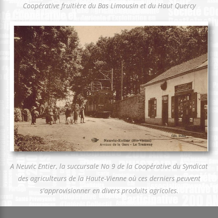
Coopérative fruitière du Bas Limousin et du Haut Quercy
A Neuvic Entier, la succursale No 9 de la Coopérative du Syndicat
des agriculteurs de la Haute-Vienne où ces derniers peuvent
s'approvisionner en divers produits agricoles.