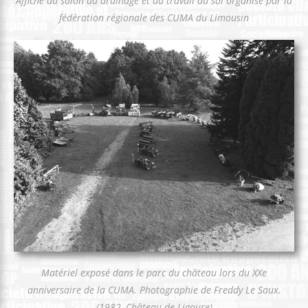
Affiche du salon du drainage et du travail du sol organisé par la
fédération régionale des CUMA du Limousin
Matériel exposé dans le parc du château lors du XXe
anniversaire de la CUMA. Photographie de Freddy Le Saux.
(1982, Château de Ligoure)