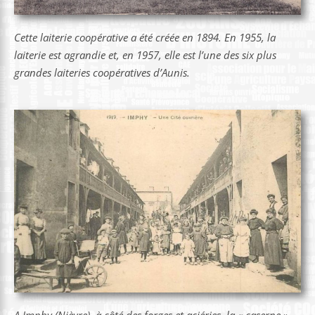
Cette laiterie coopérative a été créée en 1894. En 1955, la
laiterie est agrandie et, en 1957, elle est l’une des six plus
grandes laiteries coopératives d’Aunis.
A Imphy (Nièvre), à côté des forges et aciéries, la « caserne »